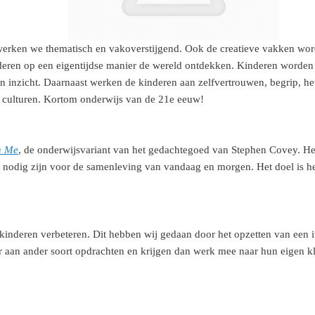
 werken we thematisch en vakoverstijgend. Ook de creatieve vakken wor
nderen op een eigentijdse manier de wereld ontdekken. Kinderen worden 
en inzicht. Daarnaast werken de kinderen aan zelfvertrouwen, begrip, h
e culturen. Kortom onderwijs van de 21e eeuw!
n Me
, de onderwijsvariant van het gedachtegoed van Stephen Covey. He
nodig zijn voor de samenleving van vandaag en morgen. Het doel is het
inderen verbeteren. Dit hebben wij gedaan door het opzetten van een in
 aan ander soort opdrachten en krijgen dan werk mee naar hun eigen k