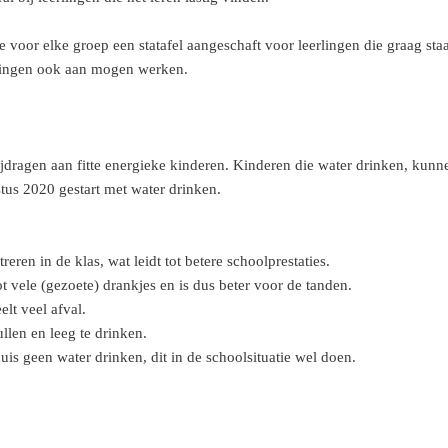
 voor elke groep een statafel aangeschaft voor leerlingen die graag st
rlingen ook aan mogen werken.
dragen aan fitte energieke kinderen. Kinderen die water drinken, kunne
tus 2020 gestart met water drinken.
ren in de klas, wat leidt tot betere schoolprestaties.
ot vele (gezoete) drankjes en is dus beter voor de tanden.
lt veel afval.
llen en leeg te drinken.
is geen water drinken, dit in de schoolsituatie wel doen.