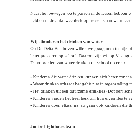
Naast het bewegen toe te passen in de lessen hebben we
hebben in de aula twee desktop fietsen staan waar lee
Wij stimuleren het drinken van water
Op De Delta Beethoven willen we graag ons steentje bij
beter presteren op school. Daarom zijn wij op 31 augus
De voordelen van water drinken op school op een rij:
- Kinderen die water drinken kunnen zich beter concentre
-
Water drinken schaadt het gebit niet in tegenstelling t
- Het drinken uit een duurzame drinkfles (Dopper) schee
-
Kinderen vinden het heel leuk om hun eigen fles te vu
- Kinderen doen elkaar na, zo gaan ook kinderen die thu
Junior Lighthouseteam