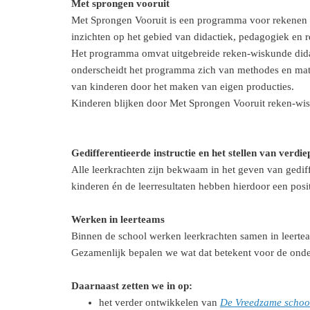
Met sprongen vooruit
Met Sprongen Vooruit is een programma voor rekenen e
inzichten op het gebied van didactiek, pedagogiek en
Het programma omvat uitgebreide reken-wiskunde didac
onderscheidt het programma zich van methodes en mater
van kinderen door het maken van eigen producties.
Kinderen blijken door Met Sprongen Vooruit reken-wisk
Gedifferentieerde instructie en het stellen van verdi
Alle leerkrachten zijn bekwaam in het geven van gediffe
kinderen én de leerresultaten hebben hierdoor een posi
Werken in leerteams
Binnen de school werken leerkrachten samen in leertea
Gezamenlijk bepalen we wat dat betekent voor de onde
Daarnaast zetten we in op:
het verder ontwikkelen van
De Vreedzame schoo