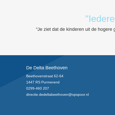
"Iedere
"Je ziet dat de kinderen uit de hogere
De Delta Beethoven
Beethovenstraat 62-64
1447 RS Purmerend
0299-460 207
directie.dedeltabeethoven@opspoor.nl