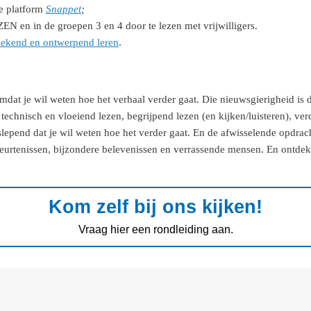
le platform
Snappet
;
N en in de groepen 3 en 4 door te lezen met vrijwilligers.
ekend en ontwerpend leren
.
mdat je wil weten hoe het verhaal verder gaat. Die nieuwsgierigheid is
echnisch en vloeiend lezen, begrijpend lezen (en kijken/luisteren), ver
lepend dat je wil weten hoe het verder gaat. En de afwisselende opdrach
eurtenissen, bijzondere belevenissen en verrassende mensen. En ontdek
Kom zelf bij ons kijken!
Vraag hier een rondleiding aan.