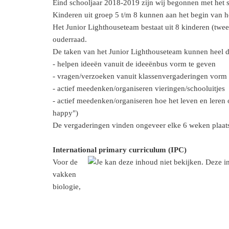
Eind schooljaar 2018-2019 zijn wij begonnen met het s
Kinderen uit groep 5 t/m 8 kunnen aan het begin van h
Het Junior Lighthouseteam bestaat uit 8 kinderen (twee 
ouderraad.
De taken van het Junior Lighthouseteam kunnen heel di
- helpen ideeën vanuit de ideeënbus vorm te geven
- vragen/verzoeken vanuit klassenvergaderingen vorm 
- actief meedenken/organiseren vieringen/schooluitjes
- actief meedenken/organiseren hoe het leven en
happy")
De vergaderingen vinden ongeveer elke 6 weken plaats.
International primary curriculum (IPC)
Voor de
vakken
biologie,