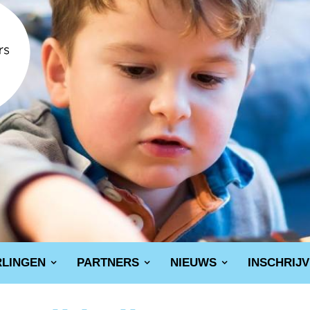
RLINGEN
PARTNERS
NIEUWS
INSCHRIJ