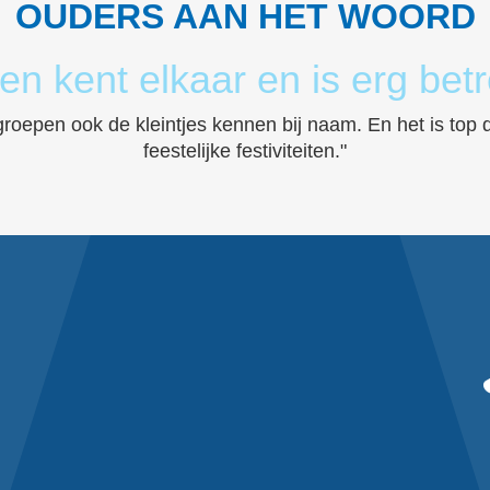
OUDERS AAN HET WOORD
en kent elkaar en is erg bet
 groepen ook de kleintjes kennen bij naam. En het is top
feestelijke festiviteiten."