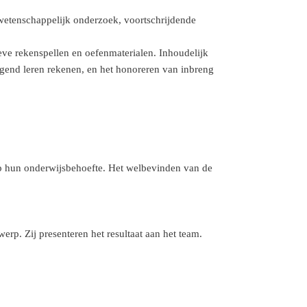
wetenschappelijk onderzoek, voortschrijdende
ve rekenspellen en oefenmaterialen. Inhoudelijk
egend leren rekenen, en het honoreren van inbreng
t op hun onderwijsbehoefte. Het welbevinden van de
p. Zij presenteren het resultaat aan het team.