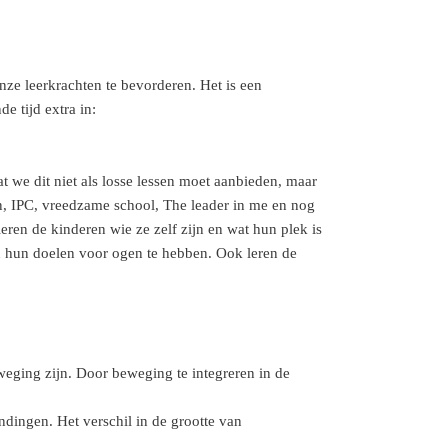
nze leerkrachten te bevorderen. Het is een
e tijd extra in:
t we dit niet als losse lessen moet aanbieden, maar
n, IPC, vreedzame school, The leader in me en nog
ren de kinderen wie ze zelf zijn en wat hun plek is
 en hun doelen voor ogen te hebben. Ook leren de
weging zijn. Door beweging te integreren in de
ingen. Het verschil in de grootte van