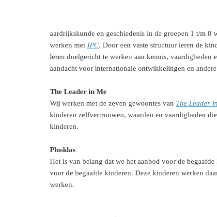
aardrijkskunde en geschiedenis in de groepen 1 t/m 8
werken met
IPC
. Door een vaste structuur leren de ki
leren doelgericht te werken aan kennis, vaardigheden 
aandacht voor internationale ontwikkelingen en ander
The Leader in Me
Wij werken met de zeven gewoontes van
The Leader i
kinderen zelfvertrouwen, waarden en vaardigheden die 
kinderen.
Plusklas
Het is van belang dat we het aanbod voor de begaafde k
voor de begaafde kinderen. Deze kinderen werken daar
werken.