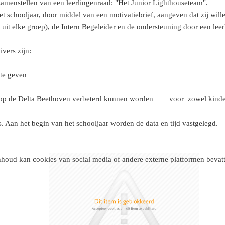
amenstellen van een leerlingenraad: "Het Junior Lighthouseteam".
et schooljaar, door middel van een motivatiebrief, aangeven dat zij wil
uit elke groep), de Intern Begeleider en de ondersteuning door een leer
vers zijn:
te geven
 leren op de Delta Beethoven verbeterd kunnen worden voor zowel
 Aan het begin van het schooljaar worden de data en tijd vastgelegd.