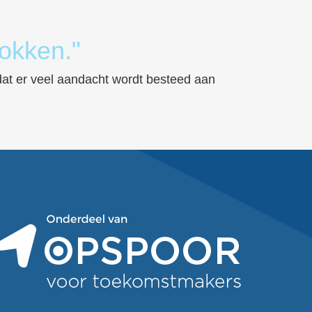
rokken."
 dat er veel aandacht wordt besteed aan