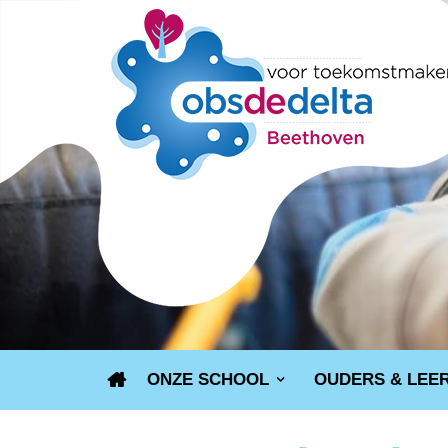
ONZE SCHOOL
OUDERS & LEE